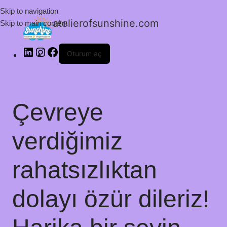
Skip to navigation
atelierofsunshine.com
Skip to main content
Oturum aç
Çevreye
verdiğimiz
rahatsızlıktan
dolayı özür dileriz!