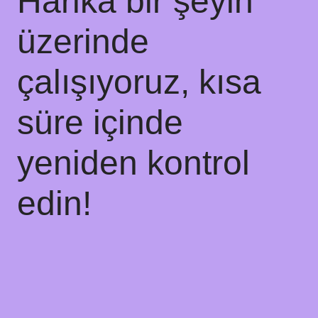
Harika bir şeyin
üzerinde
çalışıyoruz, kısa
süre içinde
yeniden kontrol
edin!