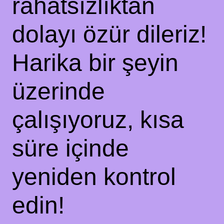
rahatsızlıktan
dolayı özür dileriz!
Harika bir şeyin
üzerinde
çalışıyoruz, kısa
süre içinde
yeniden kontrol
edin!