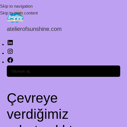
Skip to navigation
Skip to main content
atelierofsunshine.com
Oturum aç
Çevreye
verdiğimiz