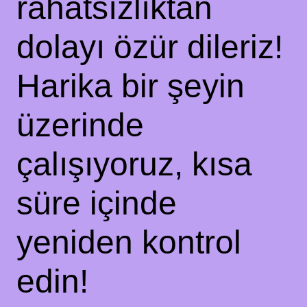
rahatsızlıktan
dolayı özür dileriz!
Harika bir şeyin
üzerinde
çalışıyoruz, kısa
süre içinde
yeniden kontrol
edin!