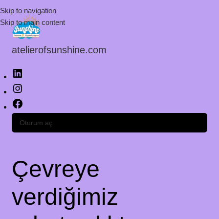
Skip to navigation
Skip to main content
atelierofsunshine.com
Oturum aç
Çevreye
verdiğimiz