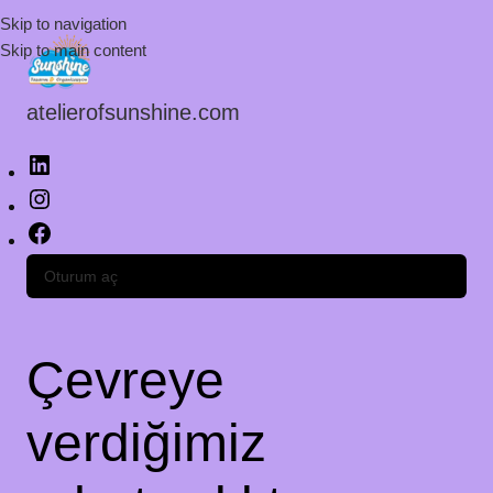
Skip to navigation
Skip to main content
atelierofsunshine.com
Oturum aç
Çevreye
verdiğimiz