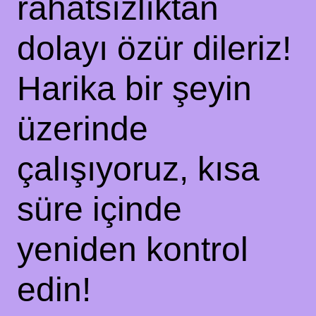
rahatsızlıktan
dolayı özür dileriz!
Harika bir şeyin
üzerinde
çalışıyoruz, kısa
süre içinde
yeniden kontrol
edin!