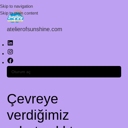
Skip to navigation
Skip to main content
atelierofsunshine.com
Oturum aç
Çevreye
verdiğimiz