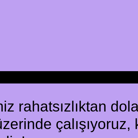
z rahatsızlıktan dolay
üzerinde çalışıyoruz, 