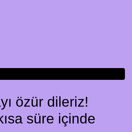
ı özür dileriz!
kısa süre içinde