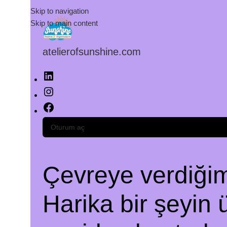
Skip to navigation
Skip to main content
atelierofsunshine.com
Oturum aç
Çevreye verdiğimi
Harika bir şeyin 