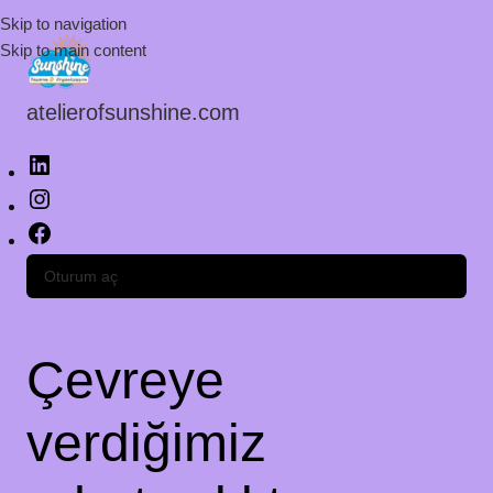
Skip to navigation
Skip to main content
atelierofsunshine.com
Oturum aç
Çevreye
verdiğimiz