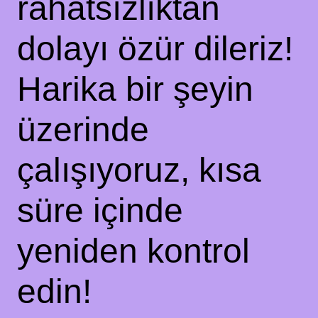
rahatsızlıktan
dolayı özür dileriz!
Harika bir şeyin
üzerinde
çalışıyoruz, kısa
süre içinde
yeniden kontrol
edin!