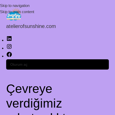
Skip to navigation
Skip to main content
atelierofsunshine.com
Oturum aç
Çevreye
verdiğimiz