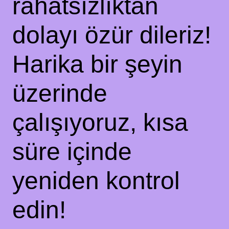
rahatsızlıktan
dolayı özür dileriz!
Harika bir şeyin
üzerinde
çalışıyoruz, kısa
süre içinde
yeniden kontrol
edin!