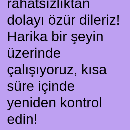
rahatsızlıktan
dolayı özür dileriz!
Harika bir şeyin
üzerinde
çalışıyoruz, kısa
süre içinde
yeniden kontrol
edin!