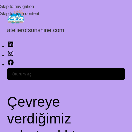
Skip to navigation
Skip to main content
atelierofsunshine.com
Oturum aç
Çevreye
verdiğimiz